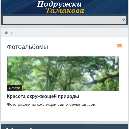
Фотоальбомы
RS
4 фото
Красота окружающей природы
Фотографии из коллекции сайта deviantart.com