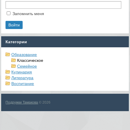
Запомнить меня
Категории
Образование
Классическое
Семейное
Кулинария
Литература
Воспитание
Подружки Тамакова
© 2026