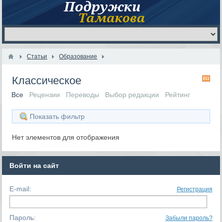
Статьи
Образование
Классическое
RS
Все
Рецензии
Переводы
Выбор редакции
Рейтинг
Показать фильтр
Нет элементов для отображения
Войти на сайт
E-mail:
Регистрация
Пароль:
Забыли пароль?